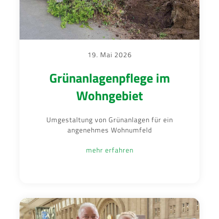
19. Mai 2026
Grünanlagenpflege im
Wohngebiet
Umgestaltung von Grünanlagen für ein
angenehmes Wohnumfeld
mehr erfahren