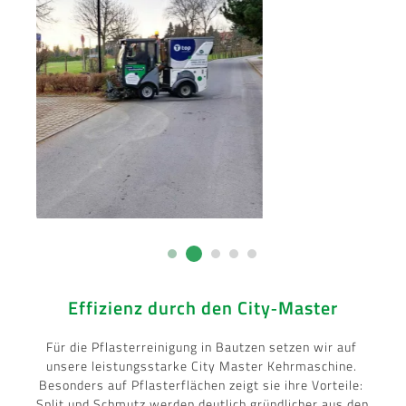
Effizienz durch den City‑Master
Für die Pflasterreinigung in Bautzen setzen wir auf 
unsere leistungsstarke City Master Kehrmaschine. 
Besonders auf Pflasterflächen zeigt sie ihre Vorteile: 
Split und Schmutz werden deutlich gründlicher aus den 