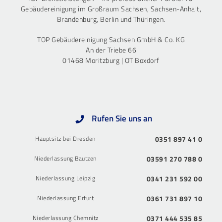
Gebäudereinigung im Großraum Sachsen, Sachsen-Anhalt,
Brandenburg, Berlin und Thüringen.
TOP Gebäudereinigung Sachsen GmbH & Co. KG
An der Triebe 66
01468 Moritzburg | OT Boxdorf
Rufen Sie uns an
Hauptsitz bei Dresden
0351 897 41 0
Niederlassung Bautzen
03591 270 788 0
Niederlassung Leipzig
0341 231 592 00
Niederlassung Erfurt
0361 731 897 10
Niederlassung Chemnitz
0371 444 535 85