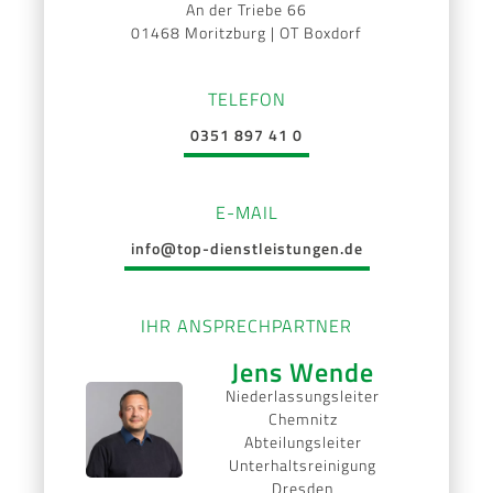
An der Triebe 66
01468 Moritzburg | OT Boxdorf
TELEFON
0351 897 41 0
E-MAIL
info@top-dienstleistungen.de
IHR ANSPRECHPARTNER
Jens Wende
Niederlassungsleiter
Chemnitz
Abteilungsleiter
Unterhaltsreinigung
Dresden