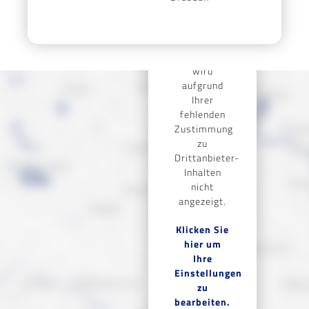
Dieser
Inhalt eines
Drittanbieters
wird
aufgrund
Ihrer
fehlenden
Zustimmung
zu
Drittanbieter-
Inhalten
nicht
angezeigt.
Klicken Sie
hier um
Ihre
Einstellungen
zu
bearbeiten.