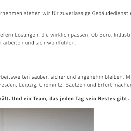
ernehmen stehen wir für zuverlässige Gebäudedienstl
ern Lösungen, die wirklich passen. Ob Büro, Industri
 arbeiten und sich wohlfühlen.
Arbeitswelten sauber, sicher und angenehm bleiben. 
esden, Leipzig, Chemnitz, Bautzen und Erfurt machen 
ält. 
Und ein Team, das jeden Tag sein Bestes gibt.