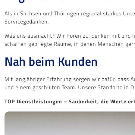
Als in Sachsen und Thüringen regional starkes Unt
Servicegedanken.
Was uns ausmacht? Wir hören zu, denken mit und lief
schaffen gepflegte Räume, in denen Menschen gern
Nah beim Kunden
Mit langjähriger Erfahrung sorgen wir dafür, dass 
und einem geschulten Team. Unsere Standorte in Dr
TOP Dienstleistungen – Sauberkeit, die Werte erh