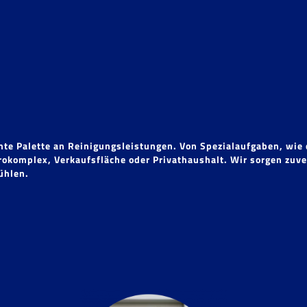
samte Palette an Reinigungsleistungen. Von Spezialaufgaben, wi
okomplex, Verkaufsfläche oder Privathaushalt. Wir sorgen zuver
ühlen.