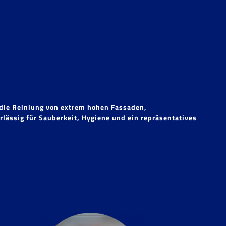
e die Reiniung von extrem hohen Fassaden,
lässig für Sauberkeit, Hygiene und ein repräsentatives