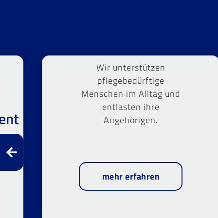
Unterstützung
im Alltag
Wir unterstützen
pflegebedürftige
Menschen im Alltag und
entlasten ihre
ent
Angehörigen.
mehr erfahren