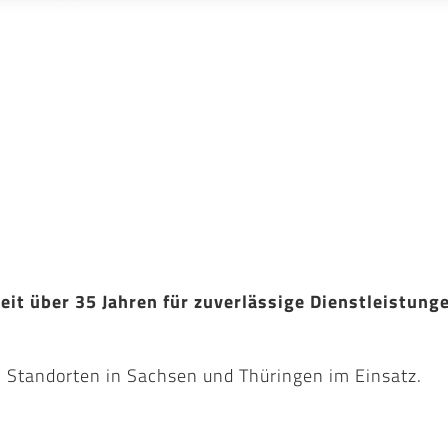
it über 35 Jahren für zuverlässige Dienstleistung
n Standorten in Sachsen und Thüringen im Einsatz.