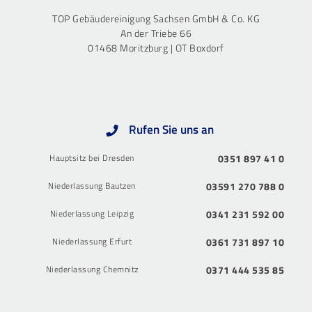
TOP Gebäudereinigung Sachsen GmbH & Co. KG
An der Triebe 66
01468 Moritzburg | OT Boxdorf
Rufen Sie uns an
Hauptsitz bei Dresden
0351 897 41 0
Niederlassung Bautzen
03591 270 788 0
Niederlassung Leipzig
0341 231 592 00
Niederlassung Erfurt
0361 731 897 10
Niederlassung Chemnitz
0371 444 535 85