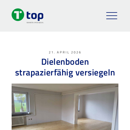
21. APRIL 2026
Dielenboden
strapazierfähig versiegeln