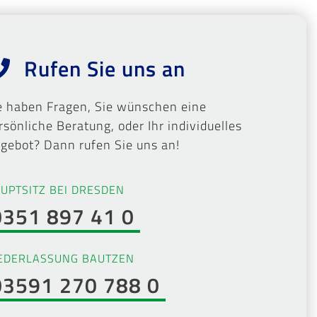
Rufen Sie uns an
e haben Fragen, Sie wünschen eine
rsönliche Beratung, oder Ihr individuelles
gebot? Dann rufen Sie uns an!
UPTSITZ BEI DRESDEN
0351 897 41 0
EDERLASSUNG BAUTZEN
03591 270 788 0