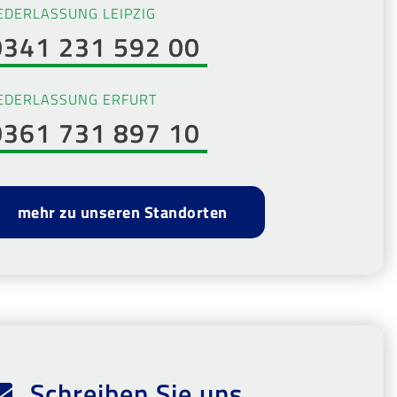
EDERLASSUNG LEIPZIG
0341 231 592 00
EDERLASSUNG ERFURT
0361 731 897 10
mehr zu unseren Standorten
Schreiben Sie uns