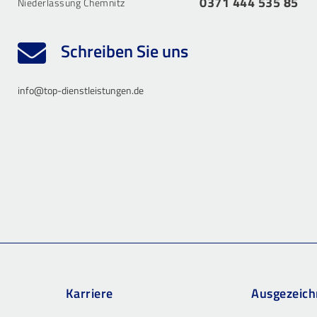
0371 444 535 85
Niederlassung Chemnitz
Schreiben Sie uns
info@top-dienstleistungen.de
Karriere
Ausgezeich