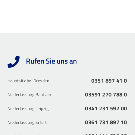
Rufen Sie uns an
0351 897 41 0
Hauptsitz bei Dresden
03591 270 788 0
Niederlassung Bautzen
0341 231 592 00
Niederlassung Leipzig
0361 731 897 10
Niederlassung Erfurt