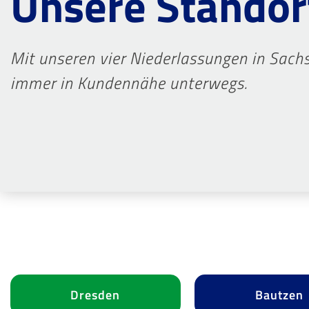
Unsere Standor
Mit unseren vier Niederlassungen in Sac
immer in Kundennähe unterwegs.
Dresden
Bautzen