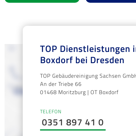
TOP Dienstleistungen i
Boxdorf bei Dresden
TOP Gebäudereinigung Sachsen GmbH
An der Triebe 66
01468 Moritzburg | OT Boxdorf
TELEFON
0351 897 41 0