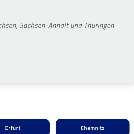
achsen, Sachsen-Anhalt und Thüringen
Erfurt
Chemnitz