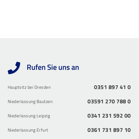
Rufen Sie uns an
0351 897 41 0
Hauptsitz bei Dresden
03591 270 788 0
Niederlassung Bautzen
0341 231 592 00
Niederlassung Leipzig
0361 731 897 10
Niederlassung Erfurt