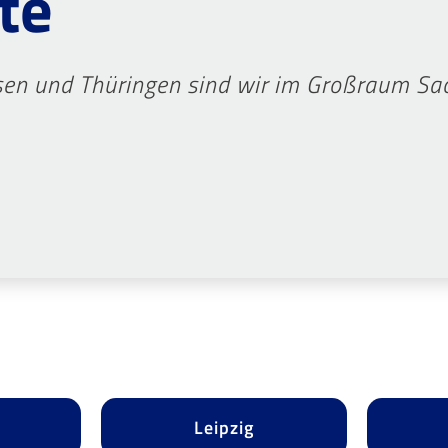
te
hsen und Thüringen sind wir im Großraum S
Leipzig