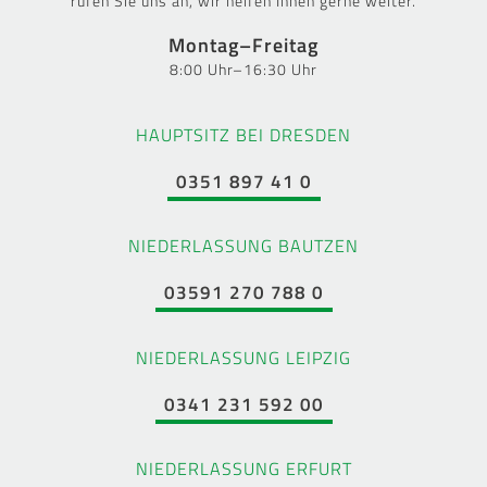
rufen Sie uns an, wir helfen Ihnen gerne weiter.
Montag–Freitag
8:00 Uhr–16:30 Uhr
HAUPTSITZ BEI DRESDEN
0351 897 41 0
NIEDERLASSUNG BAUTZEN
03591 270 788 0
NIEDERLASSUNG LEIPZIG
0341 231 592 00
NIEDERLASSUNG ERFURT