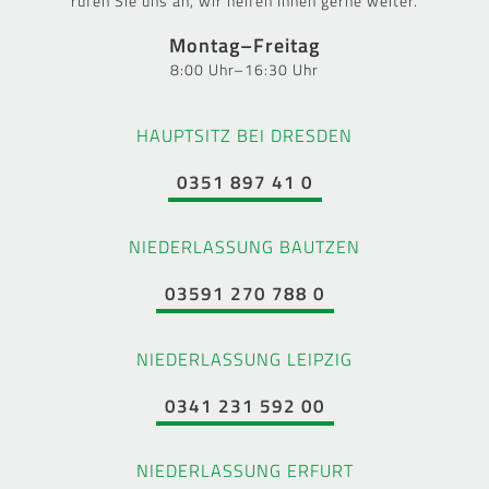
rufen Sie uns an, wir helfen Ihnen gerne weiter.
Montag–Freitag
8:00 Uhr–16:30 Uhr
HAUPTSITZ BEI DRESDEN
0351 897 41 0
NIEDERLASSUNG BAUTZEN
03591 270 788 0
NIEDERLASSUNG LEIPZIG
0341 231 592 00
NIEDERLASSUNG ERFURT