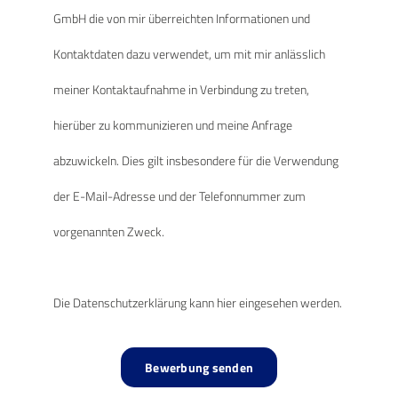
GmbH die von mir überreichten Informationen und
Kontaktdaten dazu verwendet, um mit mir anlässlich
meiner Kontaktaufnahme in Verbindung zu treten,
hierüber zu kommunizieren und meine Anfrage
abzuwickeln. Dies gilt insbesondere für die Verwendung
der E-Mail-Adresse und der Telefonnummer zum
vorgenannten Zweck.
Die Datenschutzerklärung kann hier eingesehen werden.
Bewerbung senden