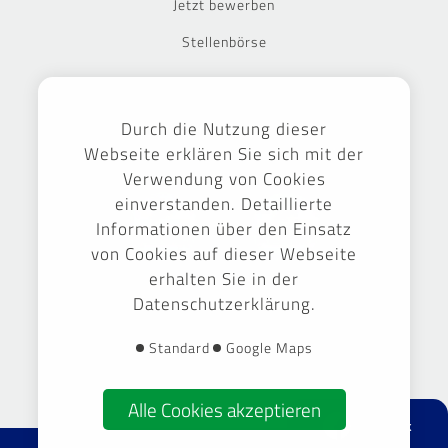
Jetzt bewerben
Stellenbörse
Ausgezeichnet
Durch die Nutzung dieser
Webseite erklären Sie sich mit der
Verwendung von Cookies
einverstanden. Detaillierte
Informationen über den Einsatz
von Cookies auf dieser Webseite
erhalten Sie in der
Datenschutzerklärung.
Gestaltung & Umsetzung -
September Markenführung GmbH
Standard
Google Maps
Alle Cookies akzeptieren
facebook