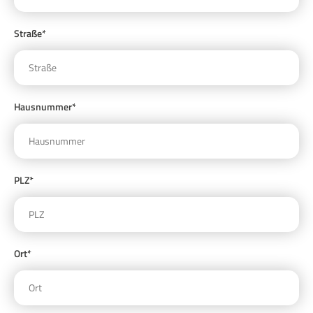
Straße*
Hausnummer*
PLZ*
Ort*