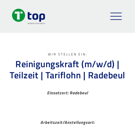
WIR STELLEN EIN:
Reinigungskraft (m/w/d) |
Teilzeit | Tariflohn | Radebeul
Einsatzort: Radebeul
Arbeitszeit/Anstellungsart: