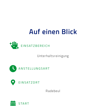
Auf einen Blick
EINSATZBEREICH
Unterhaltsreinigung
ANSTELLUNGSART
EINSATZORT
Radebeul
START