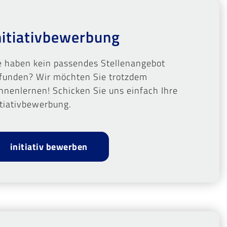
nitiativbewerbung
e haben kein passendes Stellenangebot
funden? Wir möchten Sie trotzdem
nnenlernen! Schicken Sie uns einfach Ihre
itiativbewerbung.
initiativ bewerben