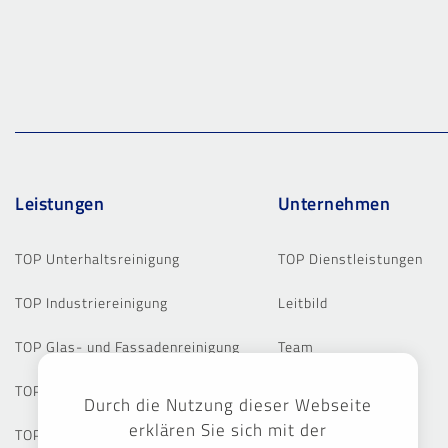
Leistungen
Unternehmen
TOP Unterhaltsreinigung
TOP Dienstleistungen
TOP Industriereinigung
Leitbild
TOP Glas- und Fassadenreinigung
Team
TOP Baureinigung
Standorte
Durch die Nutzung dieser Webseite
erklären Sie sich mit der
TOP Grund- und Sonderreinigung
Referenzen