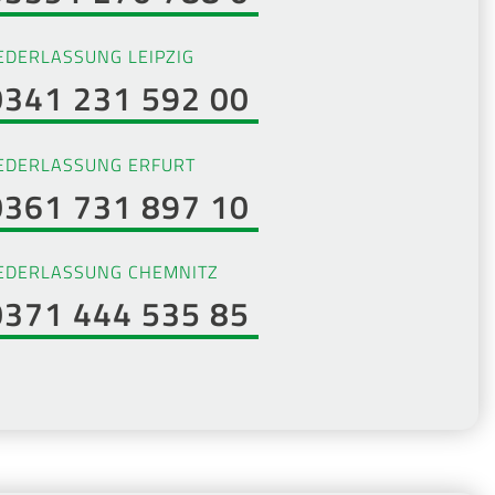
EDERLASSUNG LEIPZIG
0341 231 592 00
EDERLASSUNG ERFURT
0361 731 897 10
EDERLASSUNG CHEMNITZ
0371 444 535 85