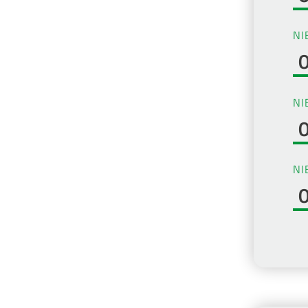
NI
NI
NI