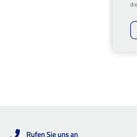
di
Rufen Sie uns an