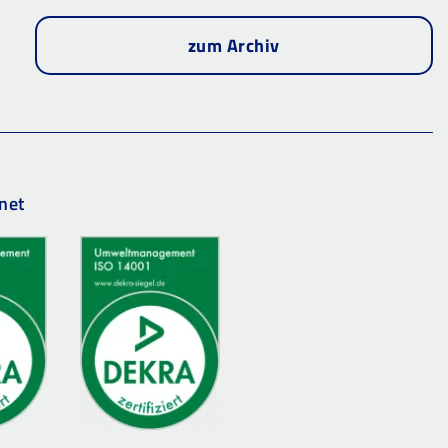
zum Archiv
net