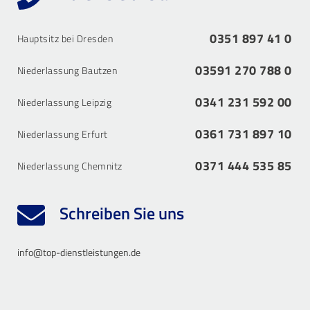
0351 897 41 0
Hauptsitz bei Dresden
03591 270 788 0
Niederlassung Bautzen
0341 231 592 00
Niederlassung Leipzig
0361 731 897 10
Niederlassung Erfurt
0371 444 535 85
Niederlassung Chemnitz
Schreiben Sie uns
info@top-dienstleistungen.de