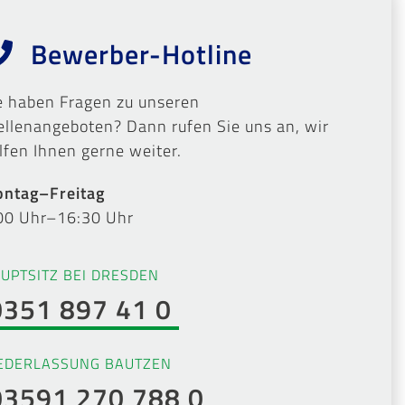
Bewerber-Hotline
e haben Fragen zu unseren
ellenangeboten? Dann rufen Sie uns an, wir
lfen Ihnen gerne weiter.
ntag–Freitag
00 Uhr–16:30 Uhr
UPTSITZ BEI DRESDEN
0351 897 41 0
EDERLASSUNG BAUTZEN
03591 270 788 0