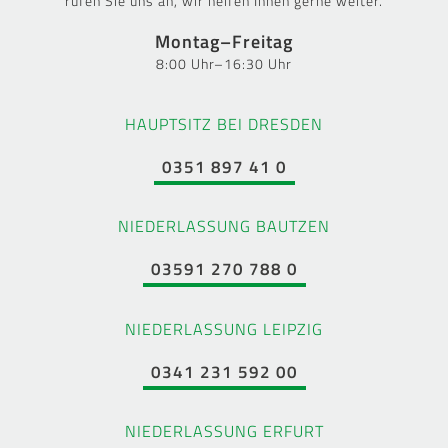
rufen Sie uns an, wir helfen Ihnen gerne weiter.
Montag–Freitag
8:00 Uhr–16:30 Uhr
HAUPTSITZ BEI DRESDEN
0351 897 41 0
NIEDERLASSUNG BAUTZEN
03591 270 788 0
NIEDERLASSUNG LEIPZIG
0341 231 592 00
NIEDERLASSUNG ERFURT