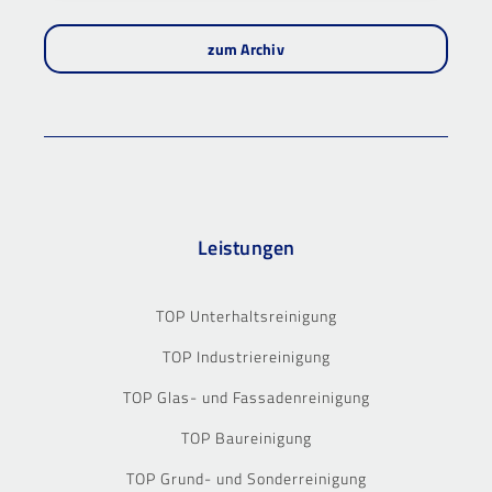
zum Archiv
Leistungen
TOP Unterhaltsreinigung
TOP Industriereinigung
TOP Glas- und Fassadenreinigung
TOP Baureinigung
TOP Grund- und Sonderreinigung