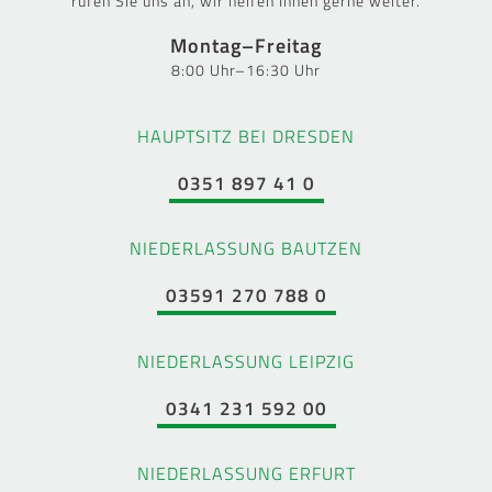
rufen Sie uns an, wir helfen Ihnen gerne weiter.
Montag–Freitag
8:00 Uhr–16:30 Uhr
HAUPTSITZ BEI DRESDEN
0351 897 41 0
NIEDERLASSUNG BAUTZEN
03591 270 788 0
NIEDERLASSUNG LEIPZIG
0341 231 592 00
NIEDERLASSUNG ERFURT