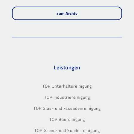
zum Archiv
Leistungen
TOP Unterhaltsreinigung
TOP Industriereinigung
TOP Glas- und Fassadenreinigung
TOP Baureinigung
TOP Grund- und Sonderreinigung