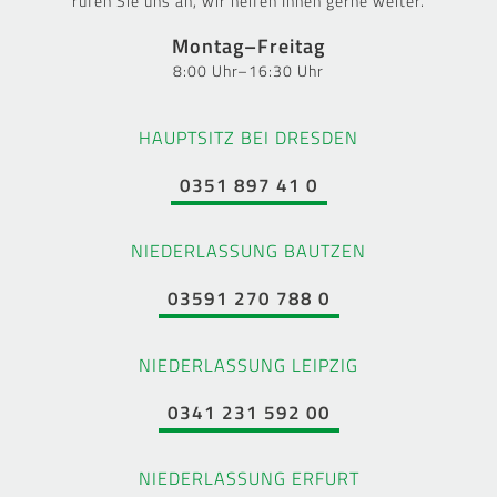
rufen Sie uns an, wir helfen Ihnen gerne weiter.
Montag–Freitag
8:00 Uhr–16:30 Uhr
HAUPTSITZ BEI DRESDEN
0351 897 41 0
NIEDERLASSUNG BAUTZEN
03591 270 788 0
NIEDERLASSUNG LEIPZIG
0341 231 592 00
NIEDERLASSUNG ERFURT