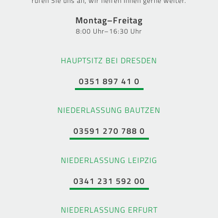
rufen Sie uns an, wir helfen Ihnen gerne weiter.
Montag–Freitag
8:00 Uhr–16:30 Uhr
HAUPTSITZ BEI DRESDEN
0351 897 41 0
NIEDERLASSUNG BAUTZEN
03591 270 788 0
NIEDERLASSUNG LEIPZIG
0341 231 592 00
NIEDERLASSUNG ERFURT