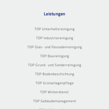
Leistungen
TOP Unterhaltsreinigung
TOP Industriereinigung
TOP Glas- und Fassadenreinigung
TOP Baureinigung
TOP Grund- und Sonderreinigung
TOP Bodenbeschichtung
TOP Grünanlagenpflege
TOP Winterdienst
TOP Gebäudemanagement