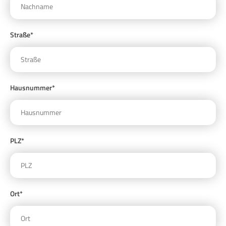
Straße*
Hausnummer*
PLZ*
Ort*