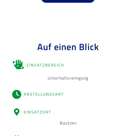
Auf einen Blick
EINSATZBEREICH
Unterhaltsreinigung
ANSTELLUNGSART
EINSATZORT
Bautzen