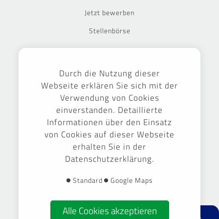
Jetzt bewerben
Stellenbörse
Ausgezeichnet
Durch die Nutzung dieser
Webseite erklären Sie sich mit der
Verwendung von Cookies
einverstanden. Detaillierte
Informationen über den Einsatz
von Cookies auf dieser Webseite
erhalten Sie in der
Datenschutzerklärung.
Gestaltung & Umsetzung -
September Markenführung GmbH
Standard
Google Maps
Alle Cookies akzeptieren
facebook