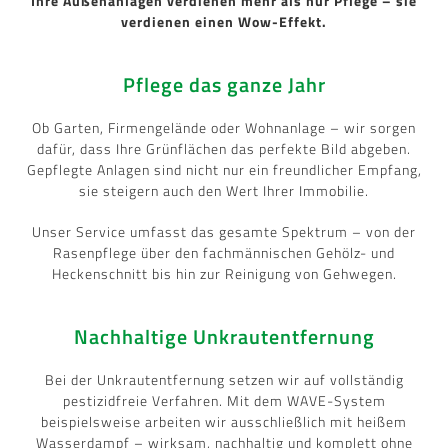
Ihre Außenanlagen verdienen mehr als nur Pflege – sie
verdienen einen Wow-Effekt.
Pflege das ganze Jahr
Ob Garten, Firmengelände oder Wohnanlage – wir sorgen
dafür, dass Ihre Grünflächen das perfekte Bild abgeben.
Gepflegte Anlagen sind nicht nur ein freundlicher Empfang,
sie steigern auch den Wert Ihrer Immobilie.
Unser Service umfasst das gesamte Spektrum – von der
Rasenpflege über den fachmännischen Gehölz- und
Heckenschnitt bis hin zur Reinigung von Gehwegen.
Nachhaltige Unkrautentfernung
Bei der Unkrautentfernung setzen wir auf vollständig
pestizidfreie Verfahren. Mit dem WAVE-System
beispielsweise arbeiten wir ausschließlich mit heißem
Wasserdampf – wirksam, nachhaltig und komplett ohne