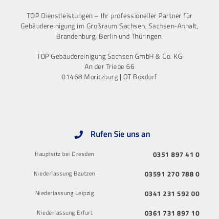
TOP Dienstleistungen – Ihr professioneller Partner für
Gebäudereinigung im Großraum Sachsen, Sachsen-Anhalt,
Brandenburg, Berlin und Thüringen.
TOP Gebäudereinigung Sachsen GmbH & Co. KG
An der Triebe 66
01468 Moritzburg | OT Boxdorf
Rufen Sie uns an
Hauptsitz bei Dresden
0351 897 41 0
Niederlassung Bautzen
03591 270 788 0
Niederlassung Leipzig
0341 231 592 00
Niederlassung Erfurt
0361 731 897 10